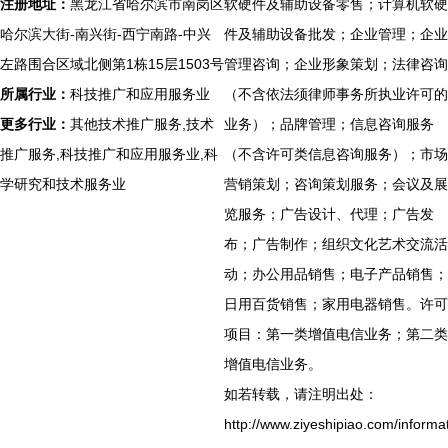
注册地址：
黑龙江省哈尔滨市南岗区
软硬件及辅助设备零售；计算机软硬
哈尔滨大街-南兴街-西宁南路-中兴
件及辅助设备批发；企业管理；企业
左路围合区域北侧第1栋15层1503号
管理咨询；企业形象策划；法律咨询
所属行业：
科技推广和应用服务业
（不含依法须律师事务所执业许可的
更多行业：
其他技术推广服务,技术
业务）；品牌管理；信息咨询服务
推广服务,科技推广和应用服务业,科
（不含许可类信息咨询服务）；市场
学研究和技术服务业
营销策划；咨询策划服务；会议及展
览服务；广告设计、代理；广告发
布；广告制作；组织文化艺术交流活
动；办公用品销售；电子产品销售；
日用百货销售；家用电器销售。许可
项目：第一类增值电信业务；第二类
增值电信业务。
如若转载，请注明出处：
http://www.ziyeshipiao.com/informa